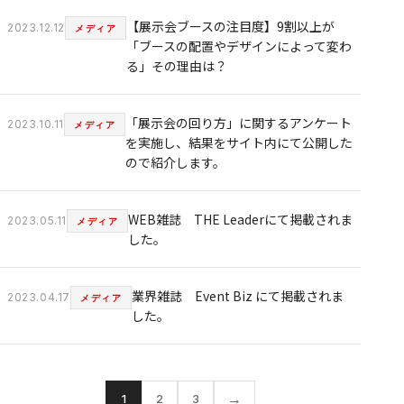
【展示会ブースの注目度】9割以上が
WORKS
2023.12.12
メディア
「ブースの配置やデザインによって変わ
る」その理由は？
COLUMN
「展示会の回り方」に関するアンケート
2023.10.11
メディア
INFORMATION
を実施し、結果をサイト内にて公開した
ので紹介します。
RECRUIT
WEB雑誌 THE Leaderにて掲載されま
2023.05.11
メディア
した。
業界雑誌 Event Biz にて掲載されま
2023.04.17
メディア
した。
→
1
2
3