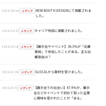
NEW BOOTH DESIGNにて掲載されま
2024.06.04
メディア
した。
キャリア地図に掲載されました。
2024.03.21
メディア
【展示会やイベント】36.3％が「出展
2024.03.14
メディア
者側」で参加したことがある。主な出
展理由は？
ABOUT
GLOCALから取材を受けました。
2024.02.20
メディア
FEATURES
【展示会での出会い】47.9％が、展示
2024.01.12
メディア
会などのイベントで初めて知った企業
に興味を惹かれたことが「ある」
SERVICE