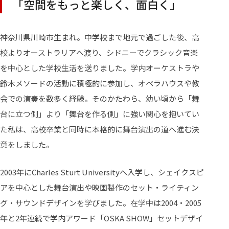
「空間をもっと楽しく、面白く」
神奈川県川崎市生まれ。中学校まで地元で過ごした後、高
校よりオーストラリアへ渡り、シドニーでクラシック音楽
を中心とした学校生活を送りました。学内オーケストラや
鈴木メソードの活動に積極的に参加し、オペラハウスや教
会での演奏を数多く経験。そのかたわら、幼い頃から「舞
台に立つ側」より「舞台を作る側」に強い関心を抱いてい
た私は、高校卒業と同時に本格的に舞台演出の道へ進む決
意をしました。
2003年にCharles Sturt Universityへ入学し、シェイクスピ
アを中心とした舞台演出や映画製作のセット・ライティン
グ・サウンドデザインを学びました。在学中は2004・2005
年と2年連続で学内アワード「OSKA SHOW」セットデザイ