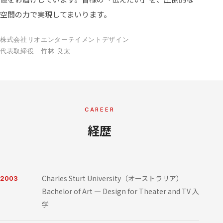
ABOUT
空間の力で実現してまいります。
FEATURES
株式会社リオエンターテイメントデザイン
代表取締役 竹林 良太
SERVICE
WORKS
CAREER
COLUMN
経歴
INFORMATION
Charles Sturt University（オーストラリア）
2003
RECRUIT
Bachelor of Art — Design for Theater and TV 入
学