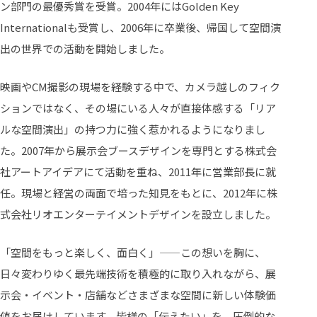
ン部門の最優秀賞を受賞。2004年にはGolden Key
Internationalも受賞し、2006年に卒業後、帰国して空間演
出の世界での活動を開始しました。
映画やCM撮影の現場を経験する中で、カメラ越しのフィク
ションではなく、その場にいる人々が直接体感する「リア
ルな空間演出」の持つ力に強く惹かれるようになりまし
た。2007年から展示会ブースデザインを専門とする株式会
社アートアイデアにて活動を重ね、2011年に営業部長に就
任。現場と経営の両面で培った知見をもとに、2012年に株
式会社リオエンターテイメントデザインを設立しました。
「空間をもっと楽しく、面白く」——この想いを胸に、
日々変わりゆく最先端技術を積極的に取り入れながら、展
示会・イベント・店舗などさまざまな空間に新しい体験価
値をお届けしています。皆様の「伝えたい」を、圧倒的な