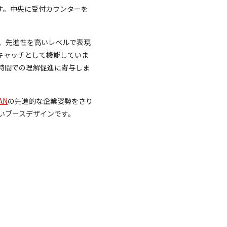
す。中央に受付カウンターを
感、先進性を高いレベルで表現
キャッチとして機能していま
時間での理解促進に寄与しま
AN
の先進的な企業姿勢をさり
いブースデザインです。