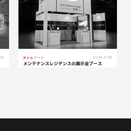
.22
2026.07.18
展示会ブース
メンテナンスレジデンスの展示会ブース