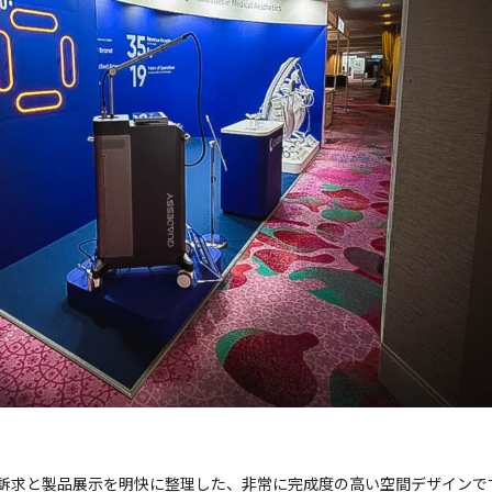
訴求と製品展示を明快に整理した、非常に完成度の高い空間デザインで