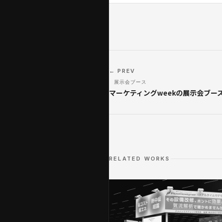
← PREV
展示会ブース
マーケティングweekの展示会ブー
RELATED WORKS