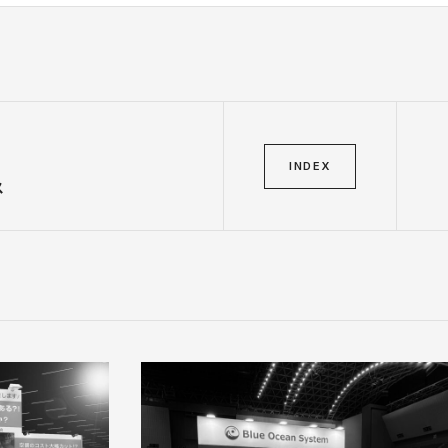
INDEX
ス