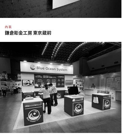
内装
鎌倉彫金工房 東京蔵前