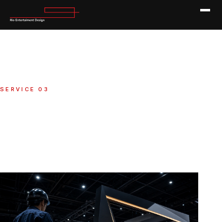
SERVICE 03
施工・設営
HOME
SERVICE
施工・設営