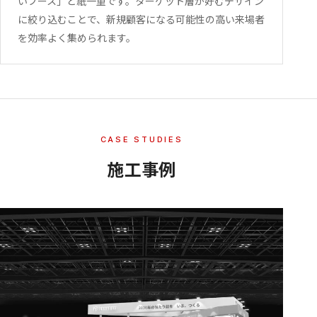
いブース」と紙一重です。ターゲット層が好むデザイン
に絞り込むことで、新規顧客になる可能性の高い来場者
を効率よく集められます。
CASE STUDIES
施工事例