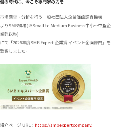
個の時代に、今こそ専門家の力を
市場調査・分析を行う一般社団法人企業価値調査機構
よりSMB領域(※Small to Medium Business中小〜中堅企
業群総称)
にて「2026年度SMB Expert 企業賞 イベント企画部門」を
受賞しました。
紹介ページ URL：
https://smbexpertcompany.