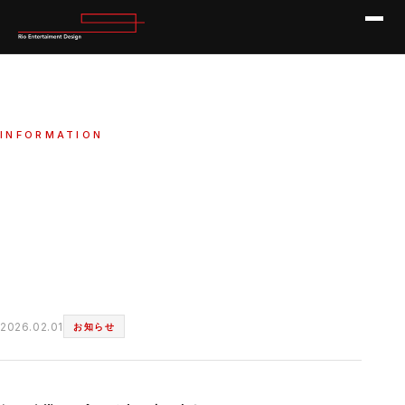
INFORMATION
2026年度 SMBエキスパート企業賞を
受賞しました。
HOME
INFORMATION
2026年度 SMBエキスパート企業賞を受賞しました。
2026.02.01
お知らせ