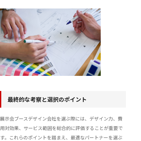
ABOUT
FEATURES
SERVICE
WORKS
COLUMN
最終的な考察と選択のポイント
INFORMATION
展示会ブースデザイン会社を選ぶ際には、デザイン力、費
RECRUIT
用対効果、サービス範囲を総合的に評価することが重要で
す。これらのポイントを踏まえ、最適なパートナーを選ぶ